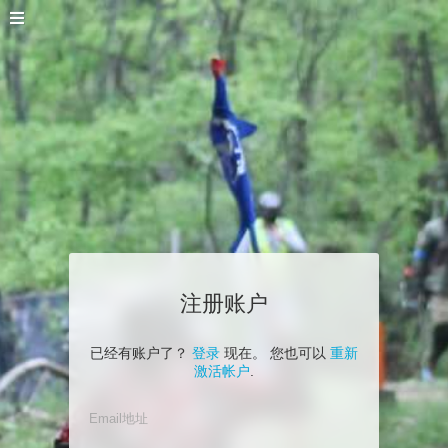
注册账户
已经有账户了？
登录
现在。 您也可以
重新
激活帐户
.