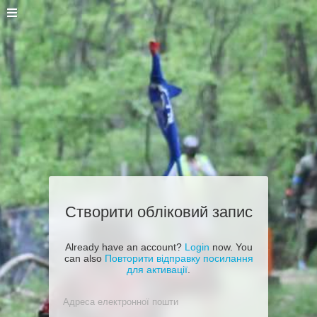
Створити обліковий запис
Already have an account?
Login
now. You
can also
Повторити відправку посилання
для активації
.