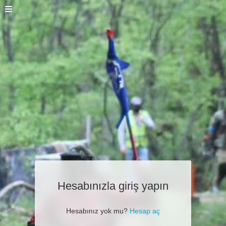
Hesabınızla giriş yapın
Hesabınız yok mu?
Hesap aç