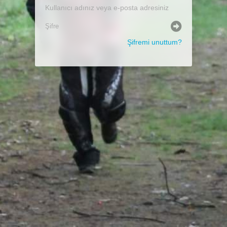
Şifremi unuttum?