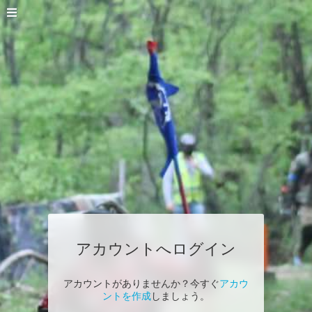
アカウントへログイン
アカウントがありませんか？今すぐ
アカウ
ントを作成
しましょう。