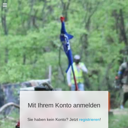
Mit Ihrem Konto anmelden
Sie haben kein Konto? Jetzt
registrieren
!