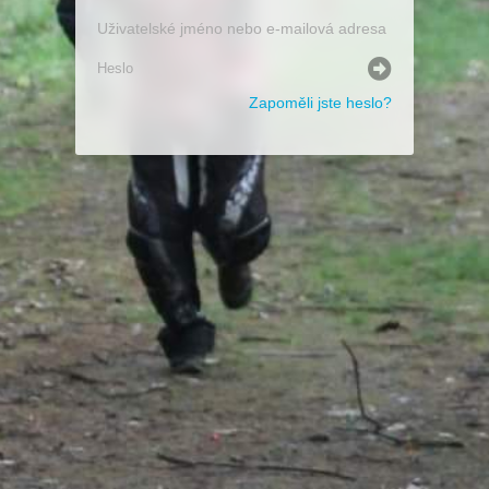
Zapoměli jste heslo?