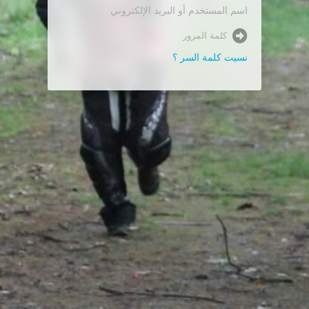
نسيت كلمة السر ؟